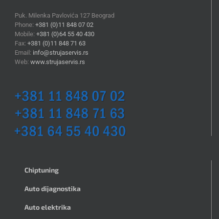
Puk. Milenka Pavlovića 127 Beograd
Phone:
+381 (0)11 848 07 02
Mobile:
+381 (0)64 55 40 430
Fax:
+381 (0)11 848 71 63
Email:
info@strujaservis.rs
Web:
www.strujaservis.rs
Chiptuning
Auto dijagnostika
Auto elektrika