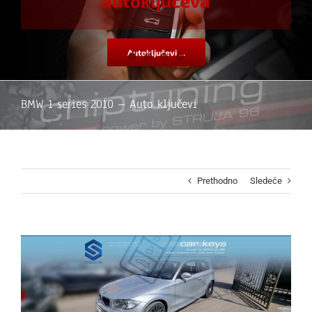
autoključeva
Autoključevi ...
BMW 1 series 2010 – Auto ključevi
Prethodno
Sledeće