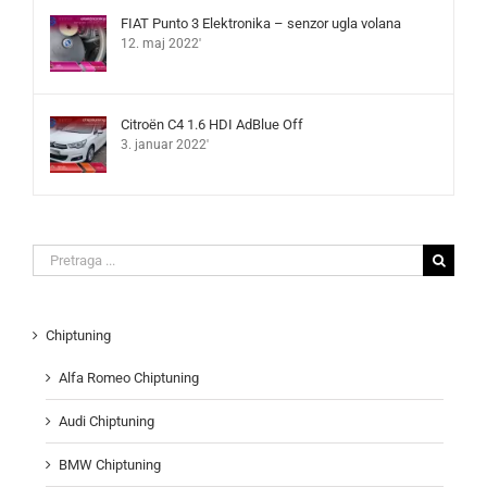
FIAT Punto 3 Elektronika – senzor ugla volana
12. maj 2022'
Citroën C4 1.6 HDI AdBlue Off
3. januar 2022'
Search
for:
Chiptuning
Alfa Romeo Chiptuning
Audi Chiptuning
BMW Chiptuning