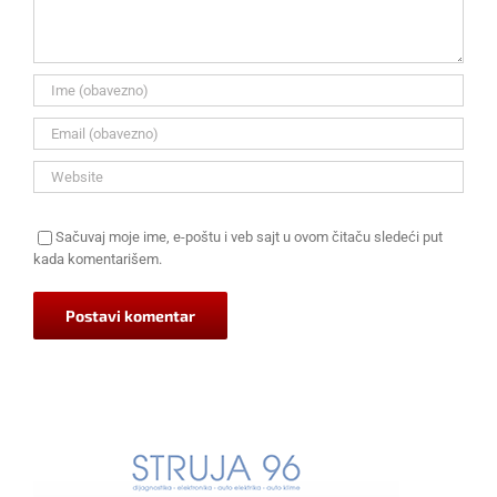
Sačuvaj moje ime, e-poštu i veb sajt u ovom čitaču sledeći put
kada komentarišem.