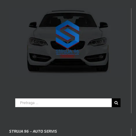
Search
for:
STRUJA 96 – AUTO SERVIS