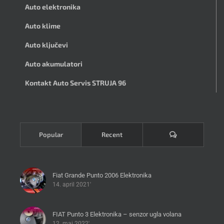
Auto elektronika
Auto klime
Auto ključevi
Auto akumulatori
Kontakt Auto Servis STRUJA 96
Komentari
Popular
Recent
Fiat Grande Punto 2006 Elektronika
14. april 2021'
FIAT Punto 3 Elektronika – senzor ugla volana
12. maj 2022'