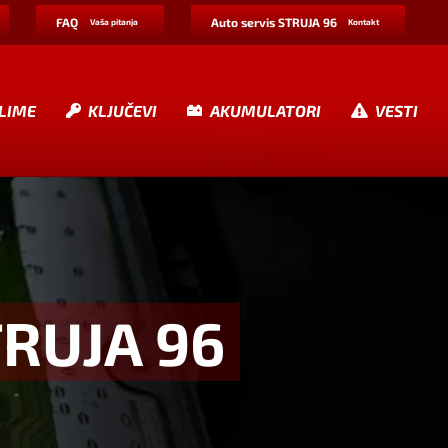
FAQ
Auto servis STRUJA 96
Vaša pitanja
Kontakt
LIME
KLJUČEVI
AKUMULATORI
VESTI
TRUJA 96