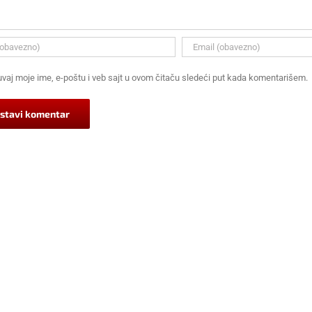
vaj moje ime, e-poštu i veb sajt u ovom čitaču sledeći put kada komentarišem.