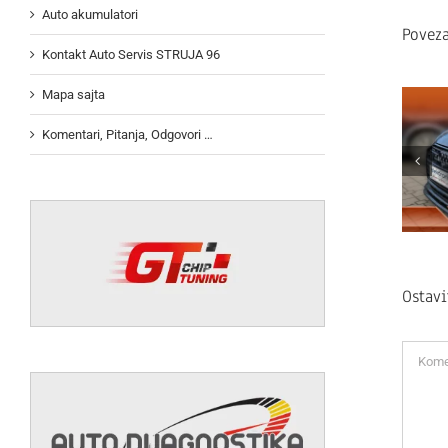
Auto akumulatori
Poveza
Kontakt Auto Servis STRUJA 96
Mapa sajta
Komentari, Pitanja, Odgovori …
Ostav
Koment