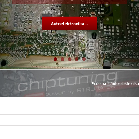
Autoelektronika ...
Početna
Auto elektronika