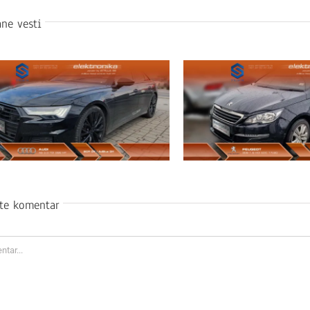
ne vesti
ite komentar
ar