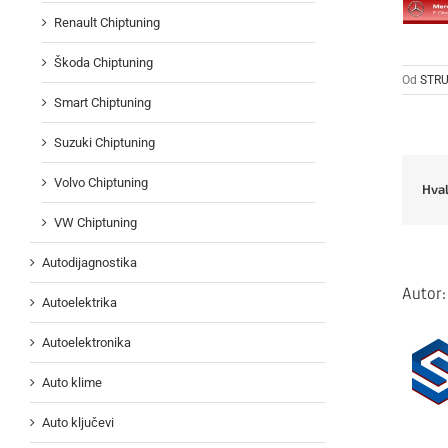
Renault Chiptuning
Škoda Chiptuning
Od
STRU
Smart Chiptuning
Suzuki Chiptuning
Volvo Chiptuning
Hval
VW Chiptuning
Autodijagnostika
Autor
Autoelektrika
Autoelektronika
Auto klime
Auto ključevi