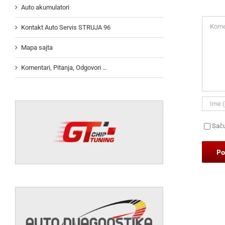
Auto akumulatori
Koment
Kontakt Auto Servis STRUJA 96
Mapa sajta
Komentari, Pitanja, Odgovori …
Saču