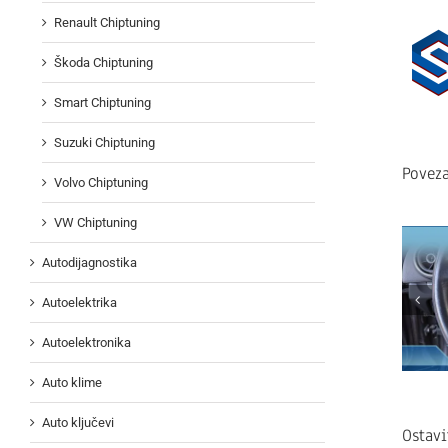
Renault Chiptuning
Škoda Chiptuning
Smart Chiptuning
Suzuki Chiptuning
Poveza
Volvo Chiptuning
VW Chiptuning
Autodijagnostika
Autoelektrika
Autoelektronika
Auto klime
Auto ključevi
Ostav