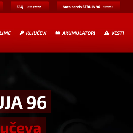
FAQ
Auto servis STRUJA 96
Vaša pitanja
Kontakt
LIME
KLJUČEVI
AKUMULATORI
VESTI
UJA 96
jučeva