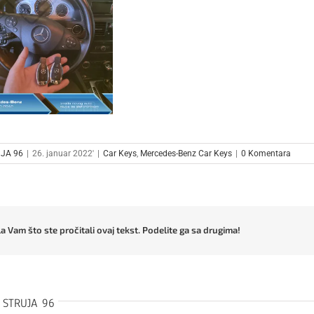
JA 96
|
26. januar 2022'
|
Car Keys
,
Mercedes-Benz Car Keys
|
0 Komentara
a Vam što ste pročitali ovaj tekst. Podelite ga sa drugima!
:
STRUJA 96