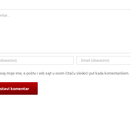
ar
vaj moje ime, e-poštu i veb sajt u ovom čitaču sledeći put kada komentarišem.