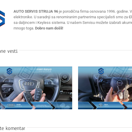
AUTO SERVIS STRUJA 96
je porodična firma osnovana 1996. godine. Vr
elektronike. U saradnji sa renomiranim partnerima specijalisti smo za
C
sa daljincem i Keyless sistema. U našem Servisu možete izabrati akumulat
mnogo toga.
Dobro nam došli!
ne vesti
ite komentar