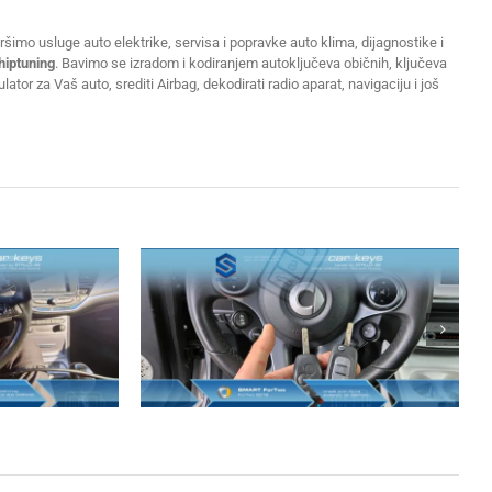
šimo usluge auto elektrike, servisa i popravke auto klima, dijagnostike i
hiptuning
. Bavimo se izradom i kodiranjem autoključeva običnih, ključeva
or za Vaš auto, srediti Airbag, dekodirati radio aparat, navigaciju i još