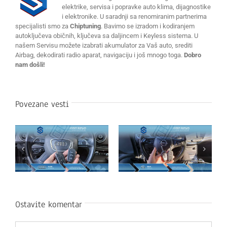
elektrike, servisa i popravke auto klima, dijagnostike
i elektronike. U saradnji sa renomiranim partnerima
specijalisti smo za
Chiptuning
. Bavimo se izradom i kodiranjem
autoključeva običnih, ključeva sa daljincem i Keyless sistema. U
našem Servisu možete izabrati akumulator za Vaš auto, srediti
Airbag, dekodirati radio aparat, navigaciju i još mnogo toga.
Dobro
nam došli!
Povezane vesti
Ostavite komentar
Komentar