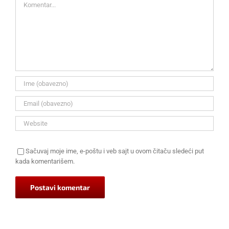
Sačuvaj moje ime, e-poštu i veb sajt u ovom čitaču sledeći put
kada komentarišem.