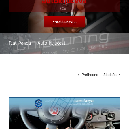
autoključeva
Autoključevi ...
Fiat Panda – Auto ključevi
Prethodno
Sledeće