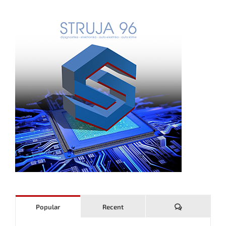
Komentari
Popular
Recent