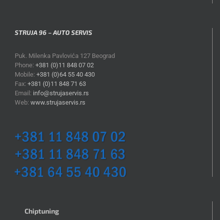
STRUJA 96 – AUTO SERVIS
Puk. Milenka Pavlovića 127 Beograd
Phone:
+381 (0)11 848 07 02
Mobile:
+381 (0)64 55 40 430
Fax:
+381 (0)11 848 71 63
Email:
info@strujaservis.rs
Web:
www.strujaservis.rs
Chiptuning