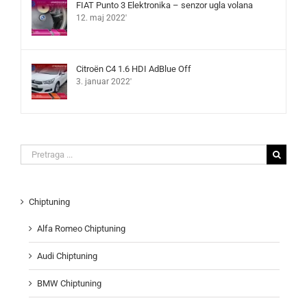
FIAT Punto 3 Elektronika – senzor ugla volana
12. maj 2022'
Citroën C4 1.6 HDI AdBlue Off
3. januar 2022'
Search
for:
Chiptuning
Alfa Romeo Chiptuning
Audi Chiptuning
BMW Chiptuning