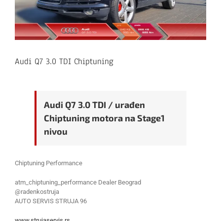
Audi Q7 3.0 TDI Chiptuning
Audi Q7 3.0 TDI / urađen
Chiptuning motora na Stage1
nivou
Chiptuning Performance
atm_chiptuning_performance Dealer Beograd
@radenkostruja
AUTO SERVIS STRUJA 96
www.strujaservis.rs