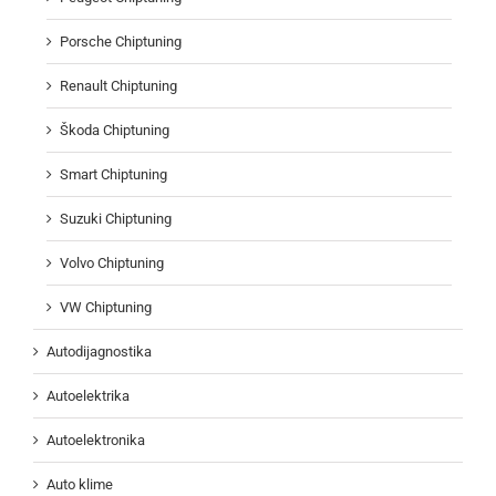
Porsche Chiptuning
Renault Chiptuning
Škoda Chiptuning
Smart Chiptuning
Suzuki Chiptuning
Volvo Chiptuning
VW Chiptuning
Autodijagnostika
Autoelektrika
Autoelektronika
Auto klime