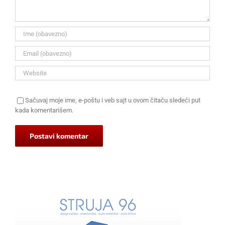
Sačuvaj moje ime, e-poštu i veb sajt u ovom čitaču sledeći put
kada komentarišem.