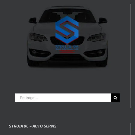
Search
for:
STRUJA 96 – AUTO SERVIS