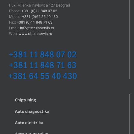
Puk. Milenka Pavlovića 127 Beograd
Phone:
+381 (0)11 848 07 02
Mobile:
+381 (0)64 55 40 430
Fax:
+381 (0)11 848 71 63
Email:
info@strujaservis.rs
Web:
www.strujaservis.rs
Chiptuning
Auto dijagnostika
Auto elektrika
Auto elektronika