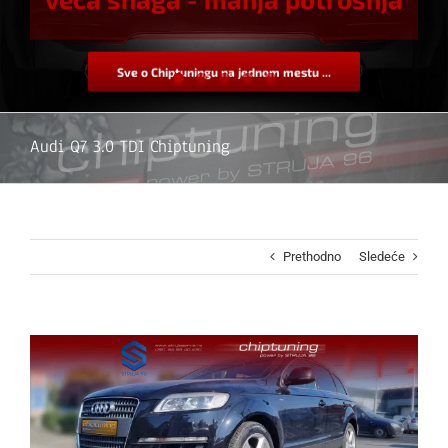
Sve o Chiptuningu na jednom mestu ...
Audi Q7 3.0 TDI Chiptuning
Prethodno
Sledeće