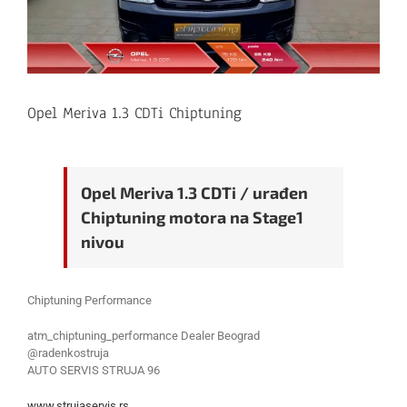
Opel Meriva 1.3 CDTi Chiptuning
Opel Meriva 1.3 CDTi / urađen
Chiptuning motora na Stage1
nivou
Chiptuning Performance
atm_chiptuning_performance Dealer Beograd
@radenkostruja
AUTO SERVIS STRUJA 96
www.strujaservis.rs