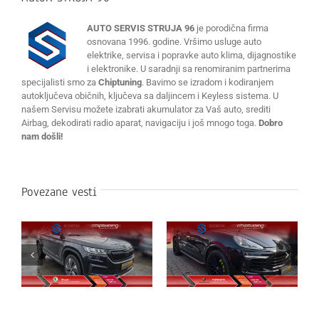
AUTO SERVIS STRUJA 96
je porodična firma
osnovana 1996. godine. Vršimo usluge auto
elektrike, servisa i popravke auto klima, dijagnostike
i elektronike. U saradnji sa renomiranim partnerima
specijalisti smo za
Chiptuning
. Bavimo se izradom i kodiranjem
autoključeva običnih, ključeva sa daljincem i Keyless sistema. U
našem Servisu možete izabrati akumulator za Vaš auto, srediti
Airbag, dekodirati radio aparat, navigaciju i još mnogo toga.
Dobro
nam došli!
Povezane vesti