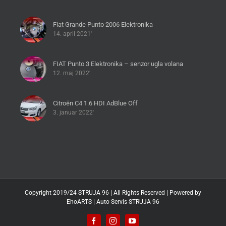
Fiat Grande Punto 2006 Elektronika
14. april 2021'
FIAT Punto 3 Elektronika – senzor ugla volana
12. maj 2022'
Citroën C4 1.6 HDI AdBlue Off
3. januar 2022'
Copyright 2019/24 STRUJA 96 | All Rights Reserved | Powered by
EhoARTS
|
Auto Servis STRUJA 96
Facebook
Instagram
YouTube