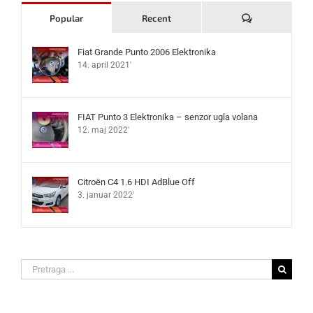
Komentari
Popular
Recent
Fiat Grande Punto 2006 Elektronika
14. april 2021'
FIAT Punto 3 Elektronika – senzor ugla volana
12. maj 2022'
Citroën C4 1.6 HDI AdBlue Off
3. januar 2022'
Search
for: