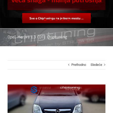
Sve o Chiptuningu na jednom mestu ...
Opel Meriva 1.3 CDTi Chiptuning
Prethodno
Sledeće