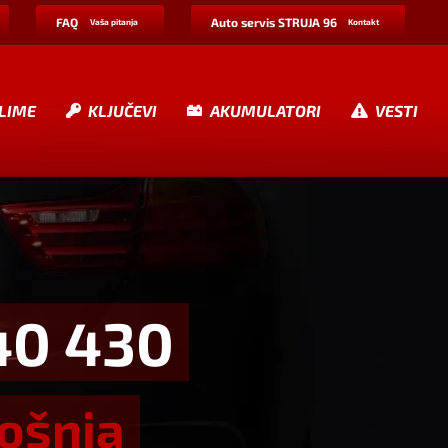
FAQ
Auto servis STRUJA 96
Vaša pitanja
Kontakt
LIME
KLJUČEVI
AKUMULATORI
VESTI
40 430
rošnja