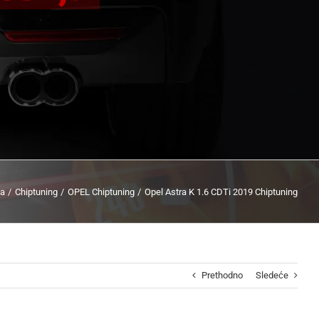
na
Chiptuning
OPEL Chiptuning
Opel Astra K 1.6 CDTi 2019 Chiptuning
Prethodno
Sledeće