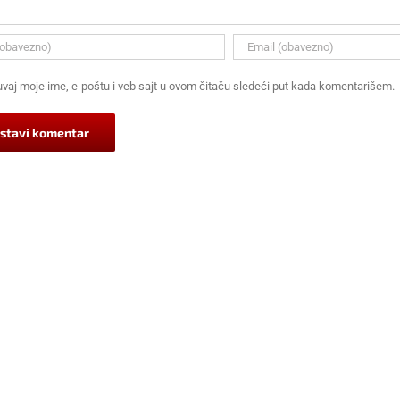
vaj moje ime, e-poštu i veb sajt u ovom čitaču sledeći put kada komentarišem.