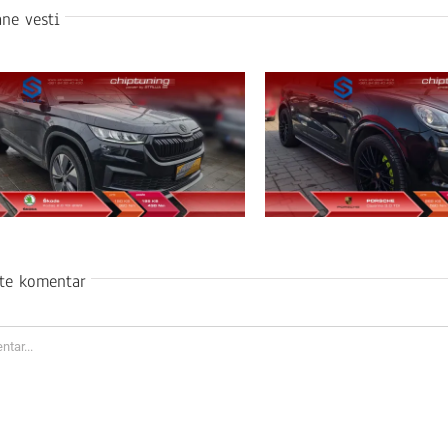
ne vesti
ite komentar
ar