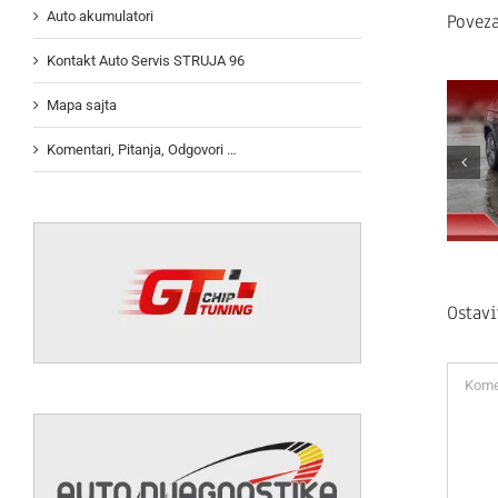
Auto akumulatori
Poveza
Kontakt Auto Servis STRUJA 96
Mapa sajta
Komentari, Pitanja, Odgovori …
Ostav
Koment