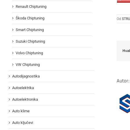
Renault Chiptuning
Škoda Chiptuning
Od
STRU
Smart Chiptuning
Suzuki Chiptuning
Hval
Volvo Chiptuning
VW Chiptuning
Autodijagnostika
Autor
Autoelektrika
Autoelektronika
Auto klime
Auto ključevi