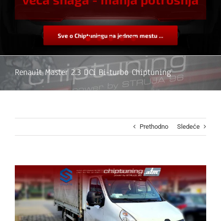
Sve o Chiptuningu na jednom mestu ...
Renault Master 2.3 DCi Bi-turbo Chiptuning
Prethodno
Sledeće