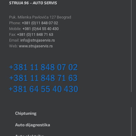
STRUJA 96 – AUTO SERVIS
Puk. Milenka Pavlovića 127 Beograd
Phone:
+381 (0)11 848 07 02
Mobile:
+381 (0)64 55 40 430
Fax:
+381 (0)11 848 71 63
Email:
info@strujaservis.rs
Web:
www.strujaservis.rs
Chiptuning
Auto dijagnostika