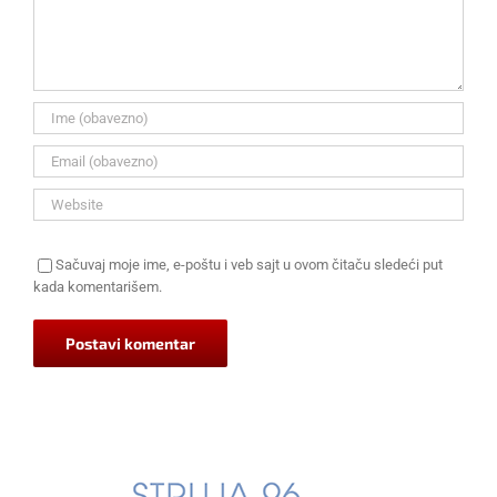
Sačuvaj moje ime, e-poštu i veb sajt u ovom čitaču sledeći put
kada komentarišem.