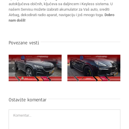
autoključeva običnih, ključeva sa daljincem i Keyless sistema. U
našem Servisu možete izabrati akumulator za Vaš auto, srediti
Airbag, dekodirati radio aparat, navigaciju i još mnogo toga.
Dobro
nam došli!
Povezane vesti
Ostavite komentar
Komentar