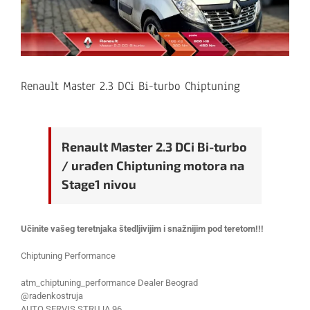
Renault Master 2.3 DCi Bi-turbo Chiptuning
Renault Master 2.3 DCi Bi-turbo
/ urađen Chiptuning motora na
Stage1 nivou
Učinite vašeg teretnjaka štedljivijim i snažnijim pod teretom!!!
Chiptuning Performance
atm_chiptuning_performance Dealer Beograd
@radenkostruja
AUTO SERVIS STRUJA 96