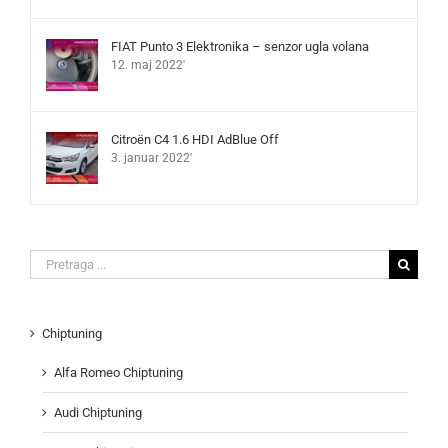
FIAT Punto 3 Elektronika – senzor ugla volana
12. maj 2022'
Citroën C4 1.6 HDI AdBlue Off
3. januar 2022'
Search
for:
Chiptuning
Alfa Romeo Chiptuning
Audi Chiptuning