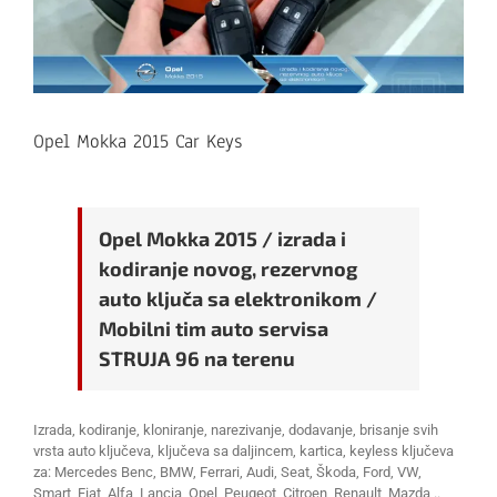
Opel Mokka 2015 Car Keys
Opel Mokka 2015 / izrada i
kodiranje novog, rezervnog
auto ključa sa elektronikom /
Mobilni tim auto servisa
STRUJA 96 na terenu
Izrada, kodiranje, kloniranje, narezivanje, dodavanje, brisanje svih
vrsta auto ključeva, ključeva sa daljincem, kartica, keyless ključeva
za: Mercedes Benc, BMW, Ferrari, Audi, Seat, Škoda, Ford, VW,
Smart, Fiat, Alfa, Lancia, Opel, Peugeot, Citroen, Renault, Mazda,..