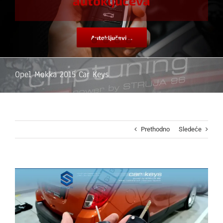
autoključeva
Autoključevi ...
Opel Mokka 2015 Car Keys
Prethodno
Sledeće