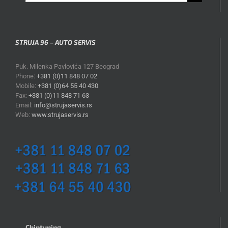
for:
STRUJA 96 – AUTO SERVIS
Puk. Milenka Pavlovića 127 Beograd
Phone:
+381 (0)11 848 07 02
Mobile:
+381 (0)64 55 40 430
Fax:
+381 (0)11 848 71 63
Email:
info@strujaservis.rs
Web:
www.strujaservis.rs
Chiptuning