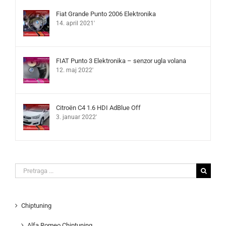
Fiat Grande Punto 2006 Elektronika
14. april 2021'
FIAT Punto 3 Elektronika – senzor ugla volana
12. maj 2022'
Citroën C4 1.6 HDI AdBlue Off
3. januar 2022'
Search
for:
Chiptuning
Alfa Romeo Chiptuning