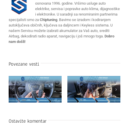
osnovana 1996. godine. Vršimo usluge auto
elektrike, servisa i popravke auto klima, dijagnostike
i elektronike. U saradnji sa renomiranim partnerima
specijalisti smo za
Chiptuning
. Bavimo se izradom i kodiranjem
autoključeva običnih, ključeva sa daljincem i Keyless sistema. U
našem Servisu možete izabrati akumulator za Vaš auto, srediti
Airbag, dekodirati radio aparat, navigaciju i još mnogo toga.
Dobro
nam došli!
Povezane vesti
Ostavite komentar