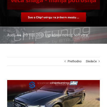
Sve o Chiptuningu na jednom mestu ...
Audi A4 2.0 TDI 2013 Ugradnja novog softvera
Prethodno
Sledeće