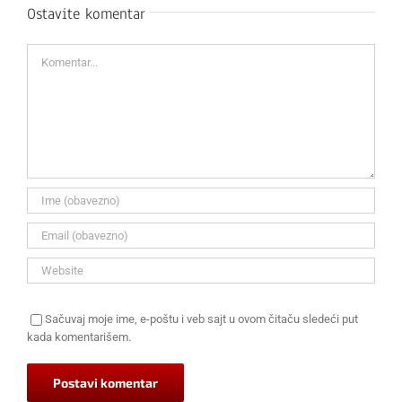
Ostavite komentar
Komentar
Sačuvaj moje ime, e-poštu i veb sajt u ovom čitaču sledeći put
kada komentarišem.