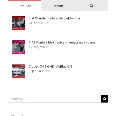
Komentari
Popular
Recent
Fiat Grande Punto 2006 Elektronika
14. april 2021'
FIAT Punto 3 Elektronika – senzor ugla volana
12. maj 2022'
Citroën C4 1.6 HDI AdBlue Off
3. januar 2022'
Search
for: