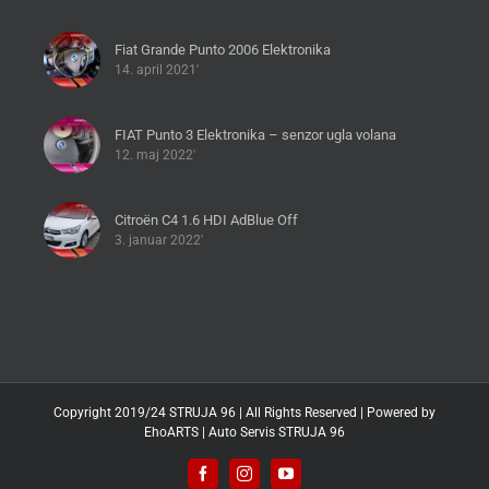
Fiat Grande Punto 2006 Elektronika
14. april 2021'
FIAT Punto 3 Elektronika – senzor ugla volana
12. maj 2022'
Citroën C4 1.6 HDI AdBlue Off
3. januar 2022'
Copyright 2019/24 STRUJA 96 | All Rights Reserved | Powered by
EhoARTS
|
Auto Servis STRUJA 96
Facebook
Instagram
YouTube