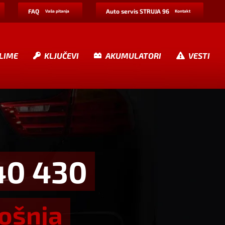
FAQ
Auto servis STRUJA 96
Vaša pitanja
Kontakt
LIME
KLJUČEVI
AKUMULATORI
VESTI
40 430
rošnja