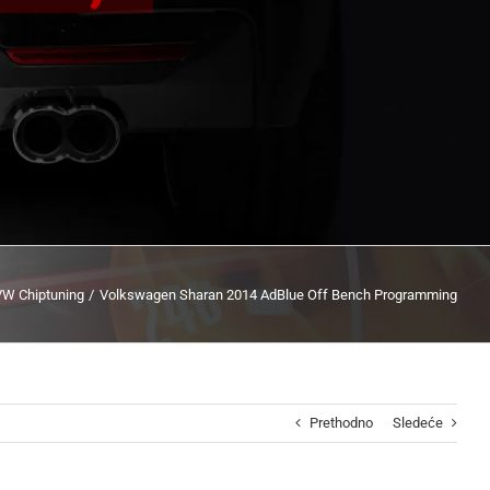
VW Chiptuning
Volkswagen Sharan 2014 AdBlue Off Bench Programming
Prethodno
Sledeće