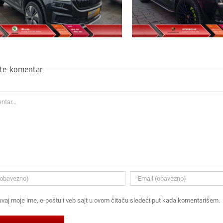
ite komentar
ar
vaj moje ime, e-poštu i veb sajt u ovom čitaču sledeći put kada komentarišem.