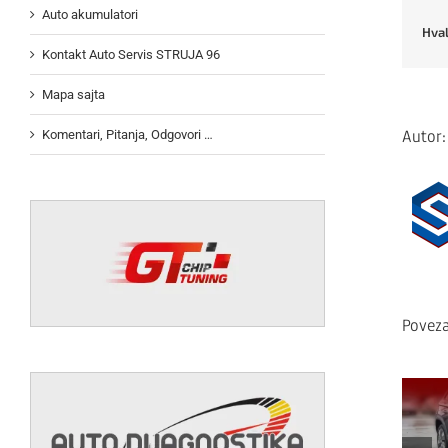
Auto akumulatori
Hval
Kontakt Auto Servis STRUJA 96
Mapa sajta
Autor
Komentari, Pitanja, Odgovori …
Poveza