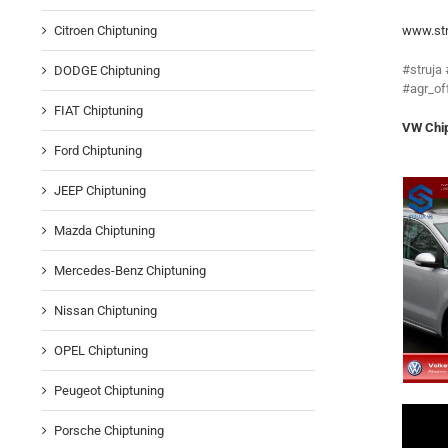
www.str
Citroen Chiptuning
#struja
DODGE Chiptuning
#agr_of
FIAT Chiptuning
VW Chip
Ford Chiptuning
JEEP Chiptuning
Mazda Chiptuning
Mercedes-Benz Chiptuning
Nissan Chiptuning
OPEL Chiptuning
Peugeot Chiptuning
Porsche Chiptuning