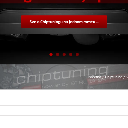
Sve o Chiptuningu na jednom mestu ...
Početna
Chiptuning