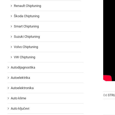
Renault Chiptuning
Škoda Chiptuning
Smart Chiptuning
Suzuki Chiptuning
Volvo Chiptuning
VW Chiptuning
Autodijagnostika
Autoelektrika
Autoelektronika
Od
STRU
Auto klime
Auto ključevi