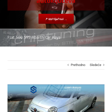
autoključeva
Autoključevi ...
Fiat 500 595 Abarth Car Keys
Prethodno
Sledeće