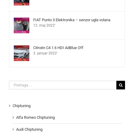
FIAT Punto 3 Elektronika – senzor ugla volana
12. maj 2022'
Citroën C4 1.6 HDI AdBlue Off
3. januar 2022'
Search
for:
Chiptuning
Alfa Romeo Chiptuning
Audi Chiptuning