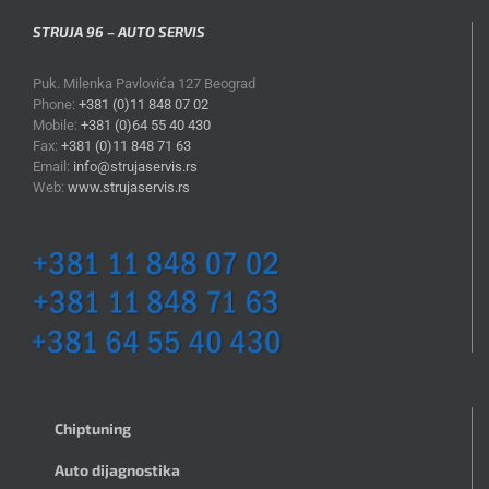
STRUJA 96 – AUTO SERVIS
Puk. Milenka Pavlovića 127 Beograd
Phone:
+381 (0)11 848 07 02
Mobile:
+381 (0)64 55 40 430
Fax:
+381 (0)11 848 71 63
Email:
info@strujaservis.rs
Web:
www.strujaservis.rs
Chiptuning
Auto dijagnostika