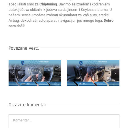
specijalisti smo za
Chiptuning
. Bavimo se izradom i kodiranjem
autoključeva običnih, ključeva sa daljincem i Keyless sistema. U
našem Servisu možete izabrati akumulator za Vaš auto, srediti
Airbag, dekodirati radio aparat, navigaciju i još mnogo toga.
Dobro
nam došli!
Povezane vesti
Ostavite komentar
Komentar