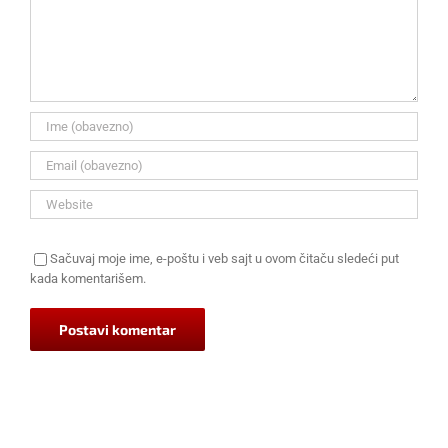
Sačuvaj moje ime, e-poštu i veb sajt u ovom čitaču sledeći put
kada komentarišem.