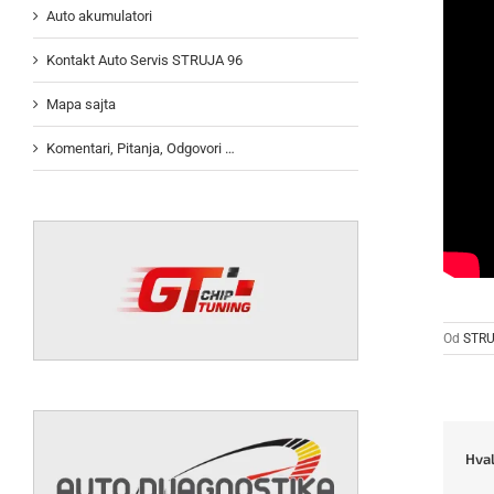
Auto akumulatori
Kontakt Auto Servis STRUJA 96
Mapa sajta
Komentari, Pitanja, Odgovori …
Od
STRU
Hval