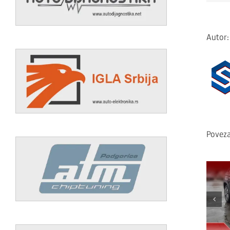
Autor
Poveza