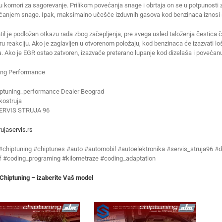
 komori za sagorevanje. Prilikom povećanja snage i obrtaja on se u potpunosti 
ćanjem snage. Ipak, maksimalno učešće izduvnih gasova kod benzinaca iznosi 
il je podložan otkazu rada zbog začepljenja, pre svega usled taloženja čestica 
u reakciju. Ako je zaglavljen u otvorenom položaju, kod benzinaca će izazvati loš
. Ako je EGR ostao zatvoren, izazvaće preterano lupanje kod dizelaša i povećan
ing Performance
ptuning_performance Dealer Beograd
ostruja
ERVIS STRUJA 96
ujaservis.rs
 #chiptuning #chiptunes #auto #automobil #autoelektronika #servis_struja96 #d
f #coding_programing #kilometraze #coding_adaptation
hiptuning – izaberite Vaš model