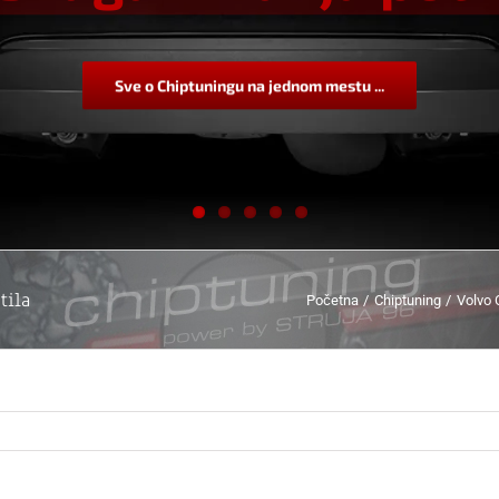
Sve o Chiptuningu na jednom mestu ...
tila
Početna
Chiptuning
Volvo 