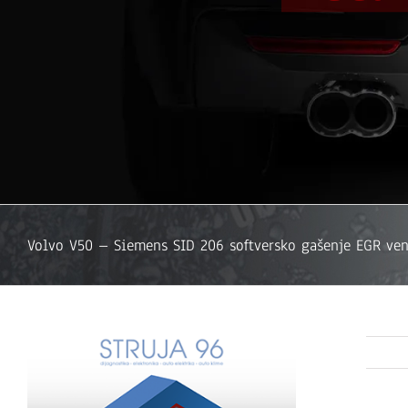
Volvo V50 – Siemens SID 206 softversko gašenje EGR ven