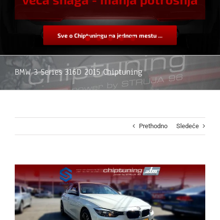
Sve o Chiptuningu na jednom mestu ...
BMW 3 Series 316D 2015 Chiptuning
Prethodno
Sledeće