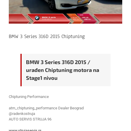
BMW 3 Series 316D 2015 Chiptuning
BMW 3 Series 316D 2015 /
urađen Chiptuning motora na
Stage1 nivou
Chiptuning Performance
atm_chiptuning_performance Dealer Beograd
@radenkostruja
AUTO SERVIS STRUJA 96
www.strujaservis.rs