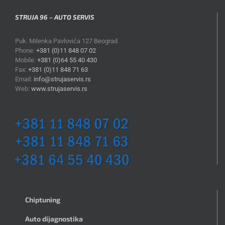
STRUJA 96 – AUTO SERVIS
Puk. Milenka Pavlovića 127 Beograd
Phone:
+381 (0)11 848 07 02
Mobile:
+381 (0)64 55 40 430
Fax:
+381 (0)11 848 71 63
Email:
info@strujaservis.rs
Web:
www.strujaservis.rs
Chiptuning
Auto dijagnostika