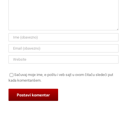
Sačuvaj moje ime, e-poštu i veb sajt u ovom čitaču sledeći put
kada komentarišem.