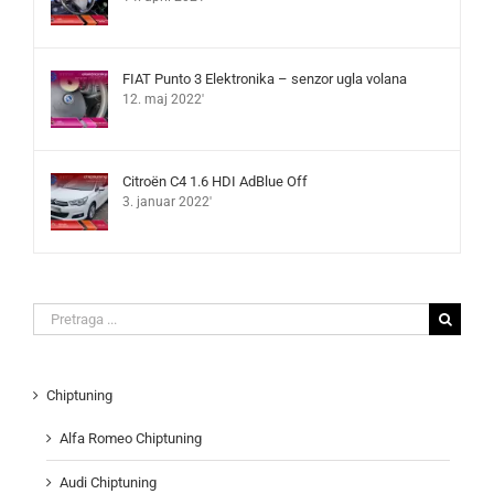
FIAT Punto 3 Elektronika – senzor ugla volana
12. maj 2022'
Citroën C4 1.6 HDI AdBlue Off
3. januar 2022'
Search
for:
Chiptuning
Alfa Romeo Chiptuning
Audi Chiptuning