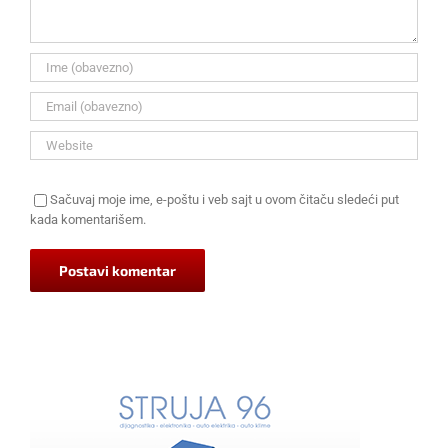
Sačuvaj moje ime, e-poštu i veb sajt u ovom čitaču sledeći put
kada komentarišem.