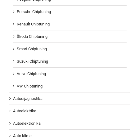
Porsche Chiptuning
Renault Chiptuning
Škoda Chiptuning
Smart Chiptuning
Suzuki Chiptuning
Volvo Chiptuning
VW Chiptuning
Autodijagnostika
Autoelektrika
Autoelektronika
Auto klime