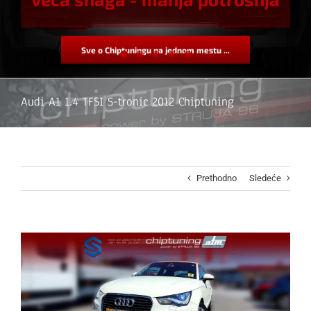
Sve o Chiptuningu na jednom mestu ...
Audi A1 1.4 TFSI S-tronic 2012 Chiptuning
Prethodno
Sledeće