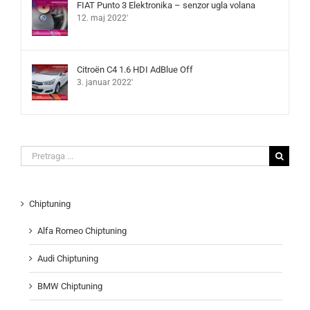
FIAT Punto 3 Elektronika – senzor ugla volana
12. maj 2022'
Citroën C4 1.6 HDI AdBlue Off
3. januar 2022'
Search
for:
Chiptuning
Alfa Romeo Chiptuning
Audi Chiptuning
BMW Chiptuning