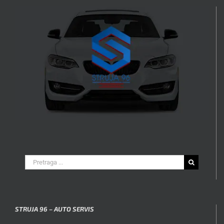
Search
for:
STRUJA 96 – AUTO SERVIS