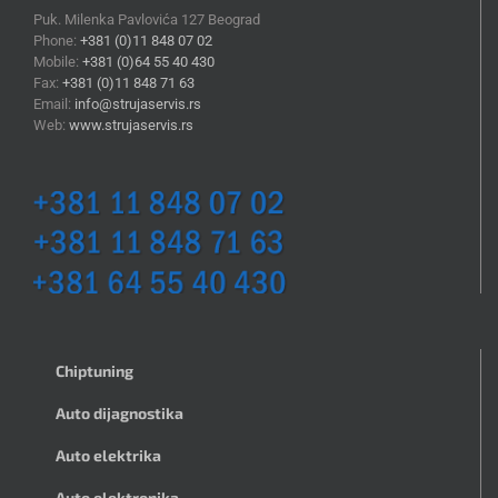
Puk. Milenka Pavlovića 127 Beograd
Phone:
+381 (0)11 848 07 02
Mobile:
+381 (0)64 55 40 430
Fax:
+381 (0)11 848 71 63
Email:
info@strujaservis.rs
Web:
www.strujaservis.rs
Chiptuning
Auto dijagnostika
Auto elektrika
Auto elektronika