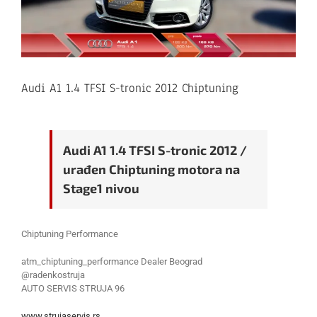
Audi A1 1.4 TFSI S-tronic 2012 Chiptuning
Audi A1 1.4 TFSI S-tronic 2012 /
urađen Chiptuning motora na
Stage1 nivou
Chiptuning Performance
atm_chiptuning_performance Dealer Beograd
@radenkostruja
AUTO SERVIS STRUJA 96
www.strujaservis.rs