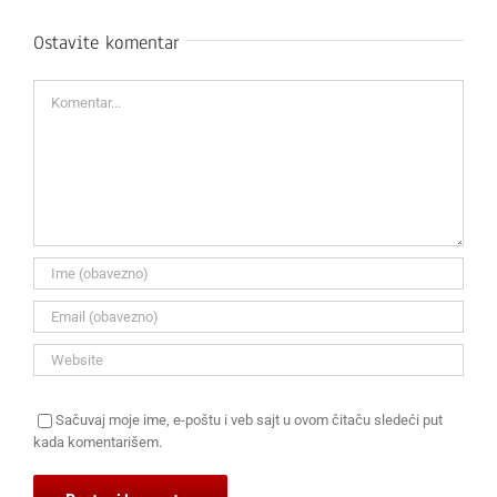
Ostavite komentar
Komentar
Sačuvaj moje ime, e-poštu i veb sajt u ovom čitaču sledeći put
kada komentarišem.