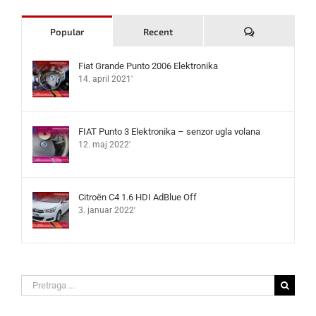
Komentari
Popular
Recent
Fiat Grande Punto 2006 Elektronika
14. april 2021'
FIAT Punto 3 Elektronika – senzor ugla volana
12. maj 2022'
Citroën C4 1.6 HDI AdBlue Off
3. januar 2022'
Search
for: