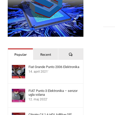
Komentari
Popular
Recent
Fiat Grande Punto 2006 Elektronika
14. april 2021'
FIAT Punto 3 Elektronika – senzor
ugla volana
12. maj 2022'
Citroën C4 1.6 HDI AdBlue Off