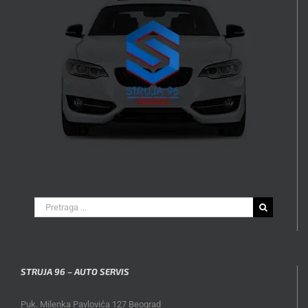
Search
for:
STRUJA 96 – AUTO SERVIS
Puk. Milenka Pavlovića 127 Beograd