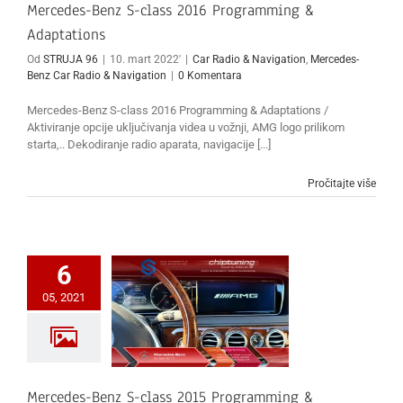
Mercedes-Benz S-class 2016 Programming &
Adaptations
Od
STRUJA 96
|
10. mart 2022'
|
Car Radio & Navigation
,
Mercedes-
Benz Car Radio & Navigation
|
0 Komentara
Mercedes-Benz S-class 2016 Programming & Adaptations /
Aktiviranje opcije uključivanja videa u vožnji, AMG logo prilikom
starta,.. Dekodiranje radio aparata, navigacije [...]
Pročitajte više
6
05, 2021
Mercedes-Benz S-class 2015 Programming &