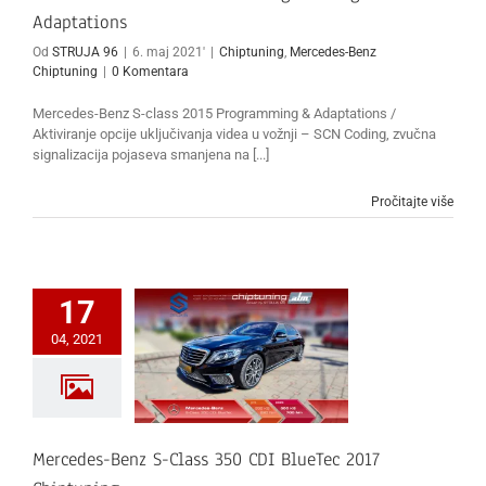
Adaptations
Od
STRUJA 96
|
6. maj 2021'
|
Chiptuning
,
Mercedes-Benz
Chiptuning
|
0 Komentara
Mercedes-Benz S-class 2015 Programming & Adaptations /
Aktiviranje opcije uključivanja videa u vožnji – SCN Coding, zvučna
signalizacija pojaseva smanjena na [...]
Pročitajte više
17
04, 2021
Mercedes-Benz S-Class 350 CDI BlueTec 2017