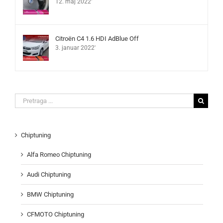
12. maj 2022'
Citroën C4 1.6 HDI AdBlue Off
3. januar 2022'
Search
for:
Chiptuning
Alfa Romeo Chiptuning
Audi Chiptuning
BMW Chiptuning
CFMOTO Chiptuning