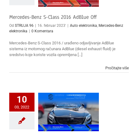
Mercedes-Benz S-Class 2016 AdBlue Off
Od
STRUJA 96
|
16. februar 2023'
|
Auto elektronika
,
Mercedes-Benz
elektronika
|
0 Komentara
Mercedes-Benz S-Class 2016 / urađeno odjavljivanje AdBlue
sistema iz motornog računara AdBlue (diesel exhaust fluid) je
sredstvo koje koriste vozila opremljena [...]
Pročitajte više
10
03, 2022