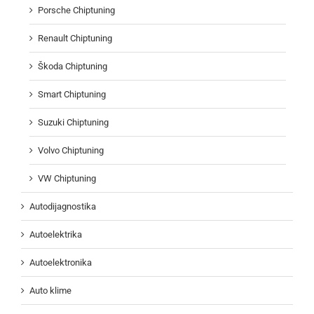
Porsche Chiptuning
Renault Chiptuning
Škoda Chiptuning
Smart Chiptuning
Suzuki Chiptuning
Volvo Chiptuning
VW Chiptuning
Autodijagnostika
Autoelektrika
Autoelektronika
Auto klime