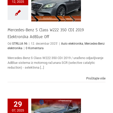
12, 2025
Mercedes-Benz S Class W222 350 CDI 2019
Elektronika AdBlue Off
Od
STRUJA 96
|
12. decembar 2025'
|
Auto elektronika
,
Mercedes-Benz
elektronika
|
0 Komentara
Mercedes-Benz S Class W222 350 CDI 2019 / urađeno odjavljivanje
AdBlue sistema iz motornog računara SCR (selective catalytic
reduction) - selektivna [...]
Pročitajte više
29
07, 2025