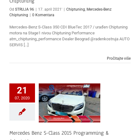
Chiptuning
Od
STRUJA 96
|
17. april 2021'
|
Chiptuning
,
Mercedes-Benz
Chiptuning
|
0 Komentara
Mercedes-Benz S-Class 350 CDI BlueTec 2017 / urađen Chiptuning
motora na Stage1 nivou Chiptuning Performance
atm_chiptuning_performance Dealer Beograd @radenkostruja AUTO
SERVIS [...]
Pročitajte više
21
07, 2020
Mercedes Benz S-Class 2015 Programming &