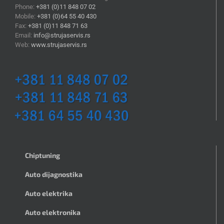
Phone:
+381 (0)11 848 07 02
Mobile:
+381 (0)64 55 40 430
Fax:
+381 (0)11 848 71 63
Email:
info@strujaservis.rs
Web:
www.strujaservis.rs
Chiptuning
Auto dijagnostika
Auto elektrika
Auto elektronika