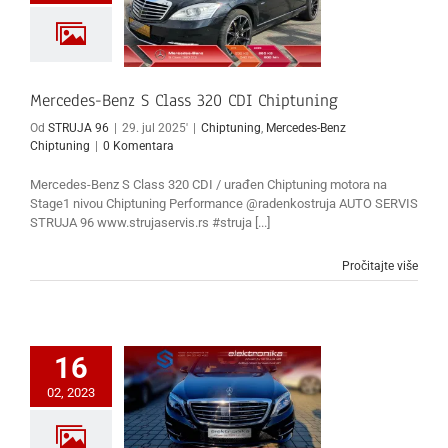
Mercedes-Benz S Class 320 CDI Chiptuning
Od
STRUJA 96
|
29. jul 2025'
|
Chiptuning
,
Mercedes-Benz
Chiptuning
|
0 Komentara
Mercedes-Benz S Class 320 CDI / urađen Chiptuning motora na
Stage1 nivou Chiptuning Performance @radenkostruja AUTO SERVIS
STRUJA 96 www.strujaservis.rs #struja [...]
Pročitajte više
16
02, 2023