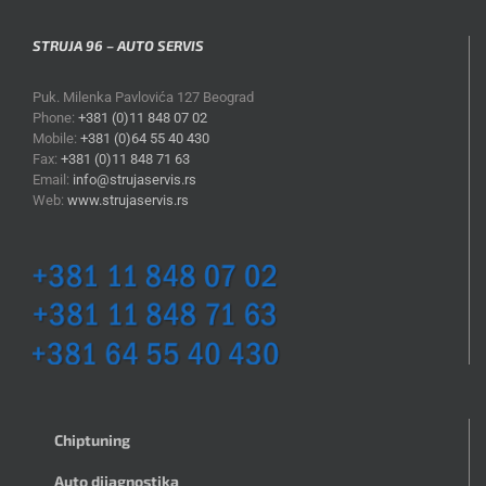
STRUJA 96 – AUTO SERVIS
Puk. Milenka Pavlovića 127 Beograd
Phone:
+381 (0)11 848 07 02
Mobile:
+381 (0)64 55 40 430
Fax:
+381 (0)11 848 71 63
Email:
info@strujaservis.rs
Web:
www.strujaservis.rs
Chiptuning
Auto dijagnostika