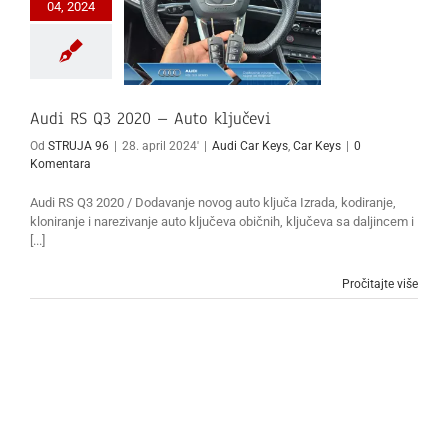
04, 2024
Audi RS Q3 2020 – Auto ključevi
Od
STRUJA 96
|
28. april 2024'
|
Audi Car Keys
,
Car Keys
|
0
Komentara
Audi RS Q3 2020 / Dodavanje novog auto ključa Izrada, kodiranje,
kloniranje i narezivanje auto ključeva običnih, ključeva sa daljincem i
[...]
Pročitajte više