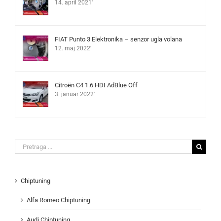
14. april 2021'
FIAT Punto 3 Elektronika – senzor ugla volana
12. maj 2022'
Citroën C4 1.6 HDI AdBlue Off
3. januar 2022'
Search
for:
Chiptuning
Alfa Romeo Chiptuning
Audi Chiptuning