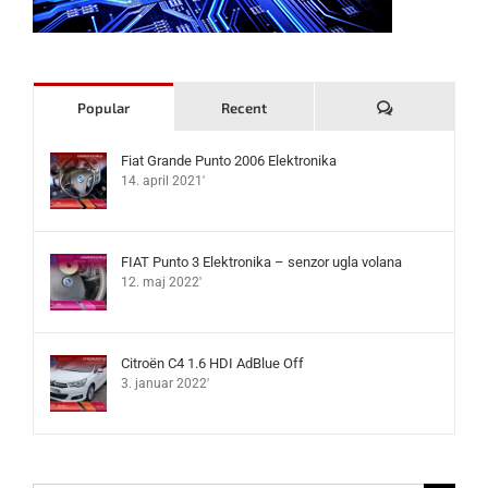
Komentari
Popular
Recent
Fiat Grande Punto 2006 Elektronika
14. april 2021'
FIAT Punto 3 Elektronika – senzor ugla volana
12. maj 2022'
Citroën C4 1.6 HDI AdBlue Off
3. januar 2022'