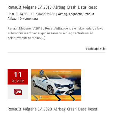
Renault Mégane IV 2018 Airbag Crash Data Reset
Od
STRUJA 96
|
13. oktobar 2022'
|
Airbag Diagnostic
,
Renault
Airbag
|
0 Komentara
Renault Mégane IV 2018 / Reset AirBag centrale nakon udarca Iako
automobilski softver sugeriše zamenu AirBag centrale usled
neispravnosti, to realno [...]
Pročitajte više
11
08, 2022
Renault Mégane IV 2020 Airbag Crash Data Reset