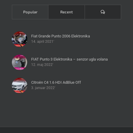
Komentari
Popular
Recent
Fiat Grande Punto 2006 Elektronika
14. april 2021'
FIAT Punto 3 Elektronika – senzor ugla volana
12. maj 2022'
Citroën C4 1.6 HDI AdBlue Off
3. januar 2022'