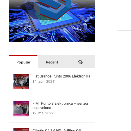
Komentari
Popular
Recent
Fiat Grande Punto 2006 Elektronika
14. april 2021'
FIAT Punto 3 Elektronika – senzor
ugla volana
12. maj 2022'
Citroën C4 1.6 HDI AdBlue Off