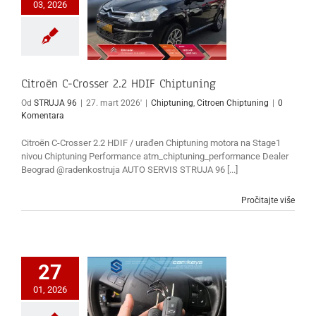
03, 2026
Citroën C-Crosser 2.2 HDIF Chiptuning
Od
STRUJA 96
|
27. mart 2026'
|
Chiptuning
,
Citroen Chiptuning
|
0
Komentara
Citroën C-Crosser 2.2 HDIF / urađen Chiptuning motora na Stage1
nivou Chiptuning Performance atm_chiptuning_performance Dealer
Beograd @radenkostruja AUTO SERVIS STRUJA 96 [...]
Pročitajte više
27
01, 2026