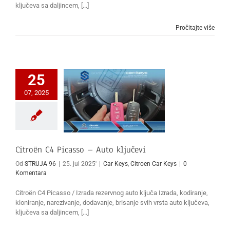
ključeva sa daljincem, [...]
Pročitajte više
25
07, 2025
Citroën C4 Picasso – Auto ključevi
Od
STRUJA 96
|
25. jul 2025'
|
Car Keys
,
Citroen Car Keys
|
0
Komentara
Citroën C4 Picasso / Izrada rezervnog auto ključa Izrada, kodiranje,
kloniranje, narezivanje, dodavanje, brisanje svih vrsta auto ključeva,
ključeva sa daljincem, [...]