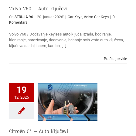
Volvo V60 – Auto ključevi
Od
STRUJA 96
|
20. januar 2026'
|
Car Keys
,
Volvo Car Keys
|
0
Komentara
Volvo V60 / Dodavanje keyless auto ključa Izrada, kodiranje,
kloniranje, narezivanje, dodavanje, brisanje svih vrsta auto ključeva,
ključeva sa daljincem, kartica, [...]
Pročitajte više
19
12, 2025
Citroën C4 – Auto ključevi