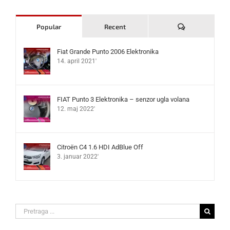
Komentari
Popular
Recent
Fiat Grande Punto 2006 Elektronika
14. april 2021'
FIAT Punto 3 Elektronika – senzor ugla volana
12. maj 2022'
Citroën C4 1.6 HDI AdBlue Off
3. januar 2022'
Search
for: