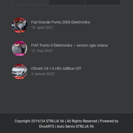
Fiat Grande Punto 2006 Elektronika
14. april 2021'
FIAT Punto 3 Elektronika – senzor ugla volana
12. maj 2022'
Citroën C4 1.6 HDI AdBlue Off
3. januar 2022'
Copyright 2019/24 STRUJA 96 | All Rights Reserved | Powered by
EhoARTS
|
Auto Servis STRUJA 96