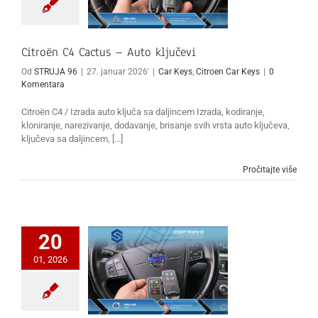
Citroën C4 Cactus – Auto ključevi
Od
STRUJA 96
|
27. januar 2026'
|
Car Keys
,
Citroen Car Keys
|
0
Komentara
Citroën C4 / Izrada auto ključa sa daljincem Izrada, kodiranje,
kloniranje, narezivanje, dodavanje, brisanje svih vrsta auto ključeva,
ključeva sa daljincem, [...]
Pročitajte više
20
01, 2026