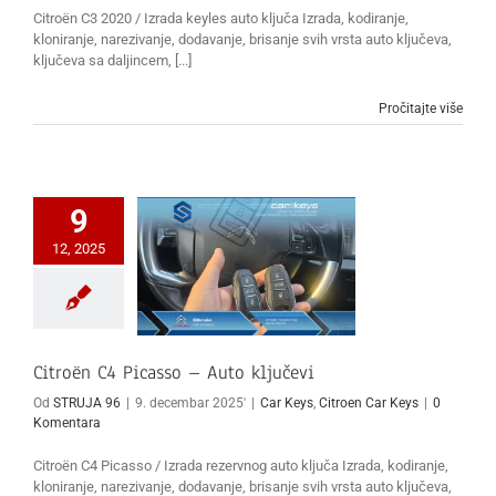
Citroën C3 2020 / Izrada keyles auto ključa Izrada, kodiranje,
kloniranje, narezivanje, dodavanje, brisanje svih vrsta auto ključeva,
ključeva sa daljincem, [...]
Pročitajte više
9
12, 2025
Citroën C4 Picasso – Auto ključevi
Od
STRUJA 96
|
9. decembar 2025'
|
Car Keys
,
Citroen Car Keys
|
0
Komentara
Citroën C4 Picasso / Izrada rezervnog auto ključa Izrada, kodiranje,
kloniranje, narezivanje, dodavanje, brisanje svih vrsta auto ključeva,