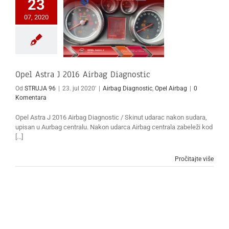
23
07, 2020
Opel Astra J 2016 Airbag Diagnostic
Od
STRUJA 96
|
23. jul 2020'
|
Airbag Diagnostic
,
Opel Airbag
|
0
Komentara
Opel Astra J 2016 Airbag Diagnostic / Skinut udarac nakon sudara,
upisan u Aurbag centralu. Nakon udarca Airbag centrala zabeleži kod
[...]
Pročitajte više