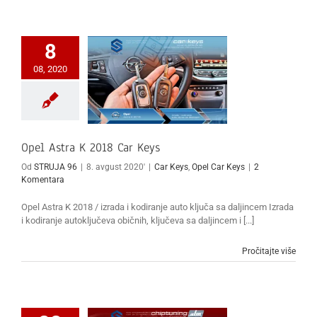
8
08, 2020
Opel Astra K 2018 Car Keys
Od
STRUJA 96
|
8. avgust 2020'
|
Car Keys
,
Opel Car Keys
|
2
Komentara
Opel Astra K 2018 / izrada i kodiranje auto ključa sa daljincem Izrada
i kodiranje autoključeva običnih, ključeva sa daljincem i [...]
Pročitajte više