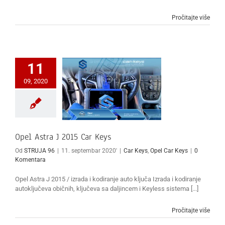
Pročitajte više
11
09, 2020
Opel Astra J 2015 Car Keys
Od
STRUJA 96
|
11. septembar 2020'
|
Car Keys
,
Opel Car Keys
|
0
Komentara
Opel Astra J 2015 / izrada i kodiranje auto ključa Izrada i kodiranje
autoključeva običnih, ključeva sa daljincem i Keyless sistema [...]
Pročitajte više