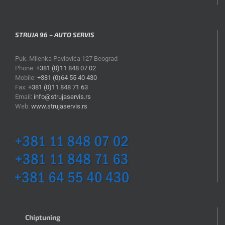
STRUJA 96 – AUTO SERVIS
Puk. Milenka Pavlovića 127 Beograd
Phone:
+381 (0)11 848 07 02
Mobile:
+381 (0)64 55 40 430
Fax:
+381 (0)11 848 71 63
Email:
info@strujaservis.rs
Web:
www.strujaservis.rs
Chiptuning