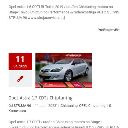
Opel Astra 1.6 CDTi Bi-Turbo 2019 / urađen Chiptuning motora na
Stage1 nivou Chiptuning Performance @radenkostruja AUTO SERVIS
STRUJA 96 www.strujaservis.rs [...]
Pročitajte više
11
04, 2023
Opel Astra 1.7 CDTi Chiptuning
Od
STRUJA 96
|
11. april 2023'
|
Chiptuning
,
OPEL Chiptuning
|
0
Komentara
Opel Astra 1.7 CDTi / urađen Chiptuning motora na Stage1
nivouChiptuning Performance@radenkostrujaAUTO SERVIS STRUJA