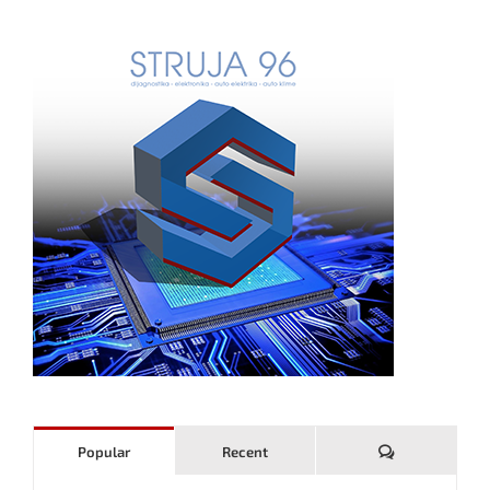
Komentari
Popular
Recent