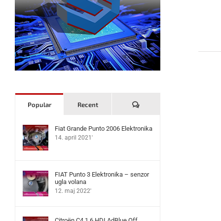
Komentari
Popular
Recent
Fiat Grande Punto 2006 Elektronika
14. april 2021'
FIAT Punto 3 Elektronika – senzor
ugla volana
12. maj 2022'
Citroën C4 1.6 HDI AdBlue Off