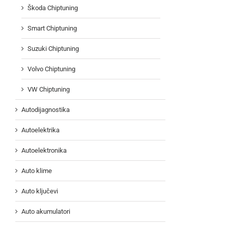
Škoda Chiptuning
Smart Chiptuning
Suzuki Chiptuning
Volvo Chiptuning
VW Chiptuning
Autodijagnostika
Autoelektrika
Autoelektronika
Auto klime
Auto ključevi
Auto akumulatori