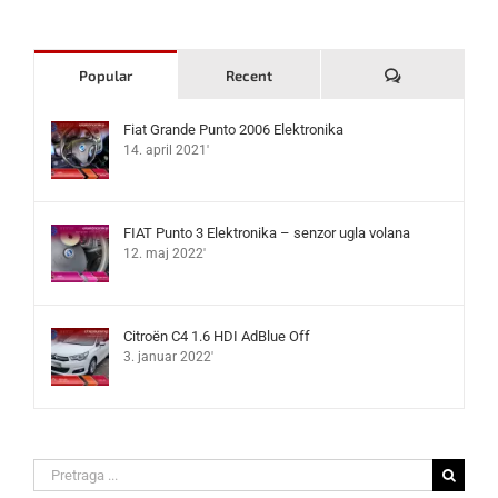
Komentari
Popular
Recent
Fiat Grande Punto 2006 Elektronika
14. april 2021'
FIAT Punto 3 Elektronika – senzor ugla volana
12. maj 2022'
Citroën C4 1.6 HDI AdBlue Off
3. januar 2022'
Search
for: