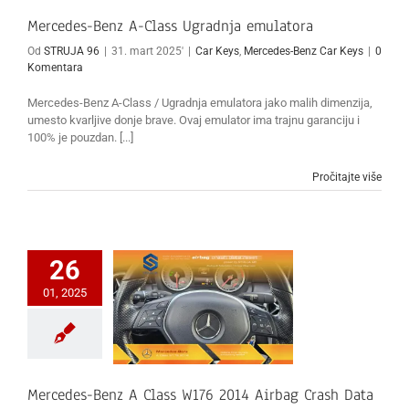
Mercedes-Benz A-Class Ugradnja emulatora
Od
STRUJA 96
|
31. mart 2025'
|
Car Keys
,
Mercedes-Benz Car Keys
|
0
Komentara
Mercedes-Benz A-Class / Ugradnja emulatora jako malih dimenzija,
umesto kvarljive donje brave. Ovaj emulator ima trajnu garanciju i
100% je pouzdan. [...]
Pročitajte više
26
01, 2025
Mercedes-Benz A Class W176 2014 Airbag Crash Data