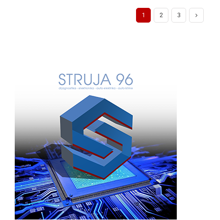
1
2
3