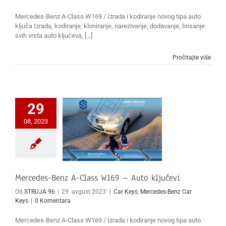
Mercedes-Benz A-Class W169 / Izrada i kodiranje novog tipa auto
ključa Izrada, kodiranje, kloniranje, narezivanje, dodavanje, brisanje
svih vrsta auto ključeva, [...]
Pročitajte više
29
08, 2023
Mercedes-Benz A-Class W169 – Auto ključevi
Od
STRUJA 96
|
29. avgust 2023'
|
Car Keys
,
Mercedes-Benz Car
Keys
|
0 Komentara
Mercedes-Benz A-Class W169 / Izrada i kodiranje novog tipa auto