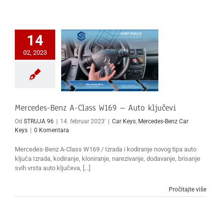
14
02, 2023
Mercedes-Benz A-Class W169 – Auto ključevi
Od
STRUJA 96
|
14. februar 2023'
|
Car Keys
,
Mercedes-Benz Car
Keys
|
0 Komentara
Mercedes-Benz A-Class W169 / Izrada i kodiranje novog tipa auto
ključa Izrada, kodiranje, kloniranje, narezivanje, dodavanje, brisanje
svih vrsta auto ključeva, [...]
Pročitajte više