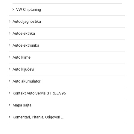
VW Chiptuning
Autodijagnostika
Autoelektrika
Autoelektronika
Auto klime
Auto ključevi
Auto akumulatori
Kontakt Auto Servis STRUJA 96
Mapa sajta
Komentari, Pitanja, Odgovori …