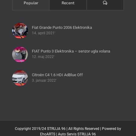
Komentari
Popular
Recent
Fiat Grande Punto 2006 Elektronika
14. april 2021'
FIAT Punto 3 Elektronika – senzor ugla volana
12. maj 2022'
Citroën C4 1.6 HDI AdBlue Off
3. januar 2022'
Copyright 2019/24 STRUJA 96 | All Rights Reserved | Powered by
EhoARTS
|
Auto Servis STRUJA 96