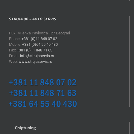
STRUJA 96 – AUTO SERVIS
Puk. Milenka Pavlovića 127 Beograd
Phone:
+381 (0)11 848 07 02
Mobile:
+381 (0)64 55 40 430
Fax:
+381 (0)11 848 71 63
Email:
info@strujaservis.rs
Web:
www.strujaservis.rs
Chiptuning