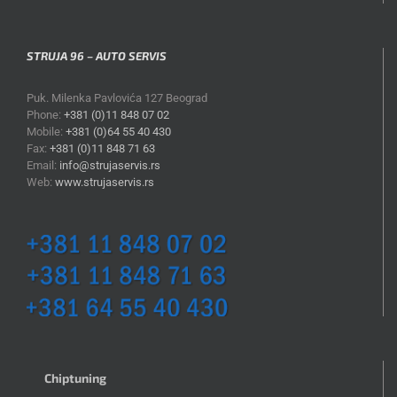
STRUJA 96 – AUTO SERVIS
Puk. Milenka Pavlovića 127 Beograd
Phone:
+381 (0)11 848 07 02
Mobile:
+381 (0)64 55 40 430
Fax:
+381 (0)11 848 71 63
Email:
info@strujaservis.rs
Web:
www.strujaservis.rs
Chiptuning